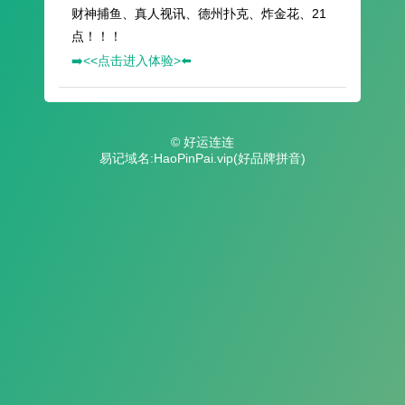
财神捕鱼、真人视讯、德州扑克、炸金花、21
点！！！
➡️<<点击进入体验>⬅️
© 好运连连
易记域名:HaoPinPai.vip(好品牌拼音)